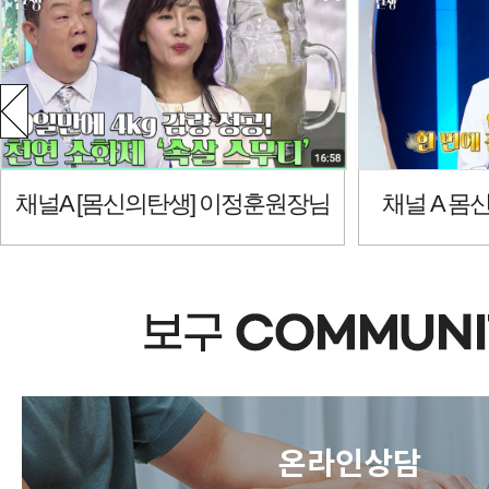
채널 A 몸신의 탄생 이정훈 원장
JTBC 다